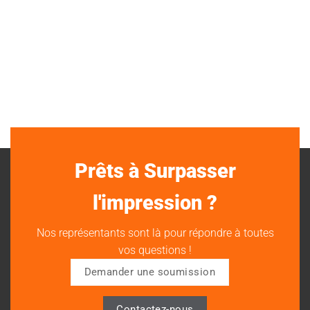
Prêts à Surpasser
l'impression ?
Nos représentants sont là pour répondre à toutes
vos questions !
Demander une soumission
Contactez-nous