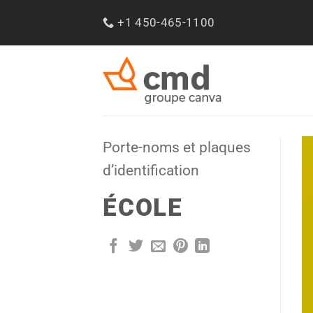
Passer
+1 450-465-1100
au
contenu
Porte-noms et plaques
d’identification
ÉCOLE