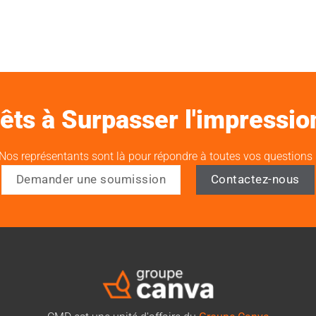
êts à Surpasser l'impressio
Nos représentants sont là pour répondre à toutes vos questions 
Demander une soumission
Contactez-nous