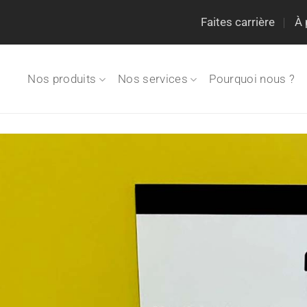
Faites carrière
À 
Nos produits
Nos services
Pourquoi nous ?