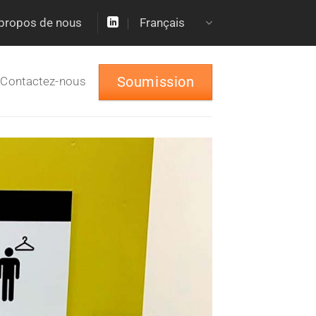
propos de nous
Français
Soumission
Contactez-nous