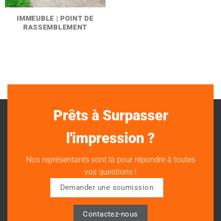
IMMEUBLE | POINT DE
RASSEMBLEMENT
Prêts à Surpasser
l'impression ?
Nos représentants sont là pour répondre à toutes
vos questions !
Demander une soumission
Contactez-nous