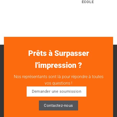
ÉCOLE
Prêts à Surpasser
l'impression ?
Nos représentants sont là pour répondre à toutes
vos questions !
Demander une soumission
Contactez-nous